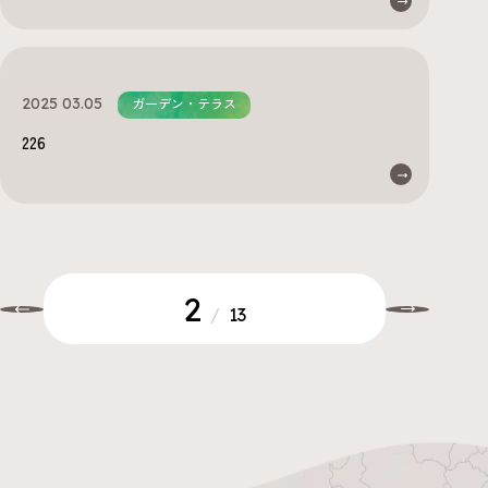
2025 03.05
ガーデン・テラス
226
2
/
13