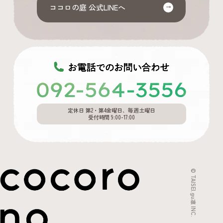
ココロの庭 公式LINEへ
定休日 第2・第4金曜日、毎週土曜日
受付時間 9:00-17:00
© TAISEI.gu凛 INC.