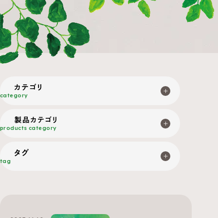
category
products category
tag