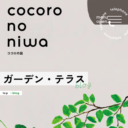
menu
ガーデン・テラス
top
blog