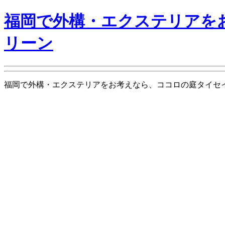
福岡で外構・エクステリアを
リーン
福岡で外構・エクステリアをお考えなら、ココロの庭タイセイグリーン is