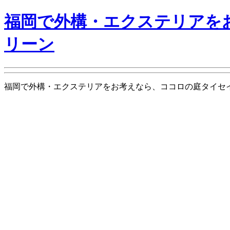
福岡で外構・エクステリアを
リーン
福岡で外構・エクステリアをお考えなら、ココロの庭タイセイグリーン is