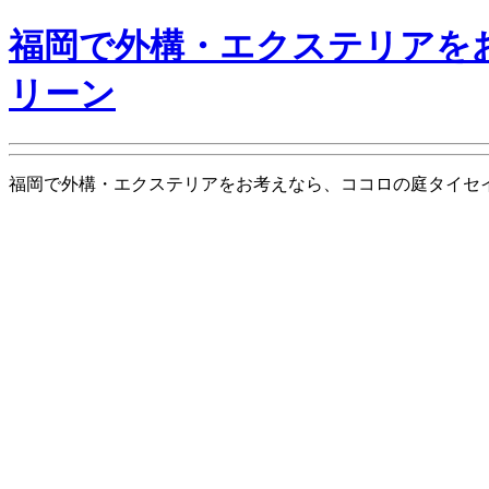
福岡で外構・エクステリアを
リーン
福岡で外構・エクステリアをお考えなら、ココロの庭タイセイグリーン is